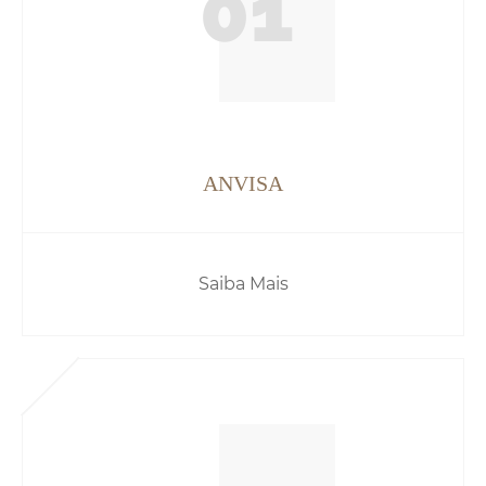
01
ANVISA
Saiba Mais